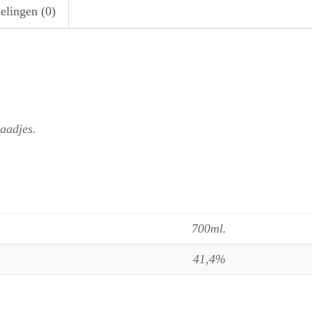
elingen (0)
aadjes.
700ml.
41,4%