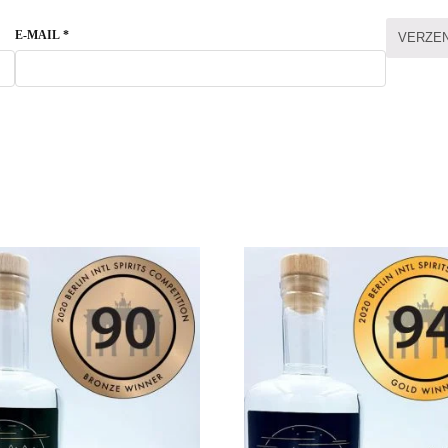
E-MAIL
*