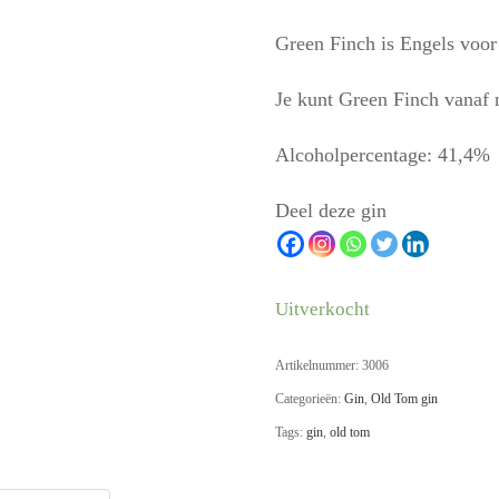
Green Finch is Engels voo
Je kunt Green Finch vanaf n
Alcoholpercentage: 41,4%
Deel deze gin
Uitverkocht
Artikelnummer:
3006
Categorieën:
Gin
,
Old Tom gin
Tags:
gin
,
old tom