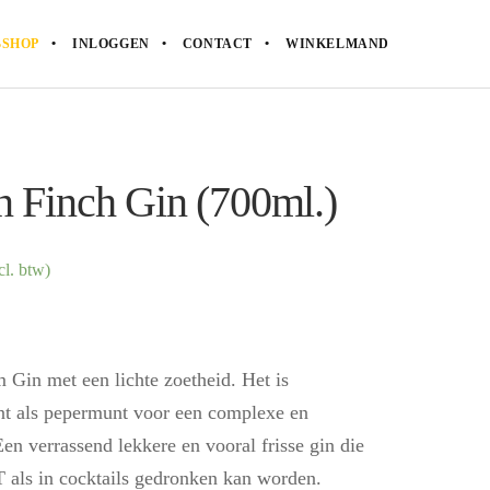
SHOP
INLOGGEN
CONTACT
WINKELMAND
n Finch Gin (700ml.)
l. btw)
 Gin met een lichte zoetheid. Het is
t als pepermunt voor een complexe en
n verrassend lekkere en vooral frisse gin die
 als in cocktails gedronken kan worden.