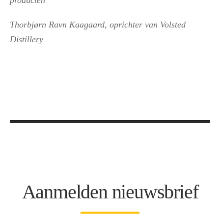
producten”
Thorbjørn Ravn Kaagaard, oprichter van Volsted
Distillery
Aanmelden nieuwsbrief