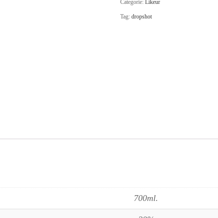
Categorie:
Likeur
Tag:
dropshot
700ml.