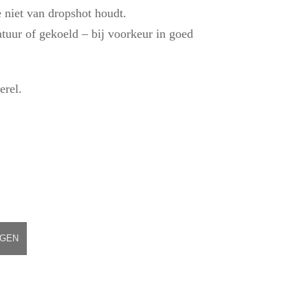
e niet van dropshot houdt.
tuur of gekoeld – bij voorkeur in goed
erel.
AGEN