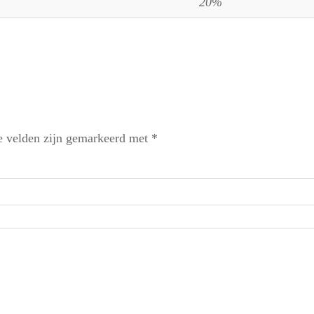
20%
e velden zijn gemarkeerd met
*