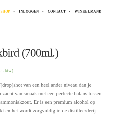
SHOP
INLOGGEN
CONTACT
WINKELMAND
kbird (700ml.)
l. btw)
/(drop)shot van een heel ander niveau dan je
n zacht van smaak met een perfecte balans tussen
e ammoniakzout. Er is een premium alcohol op
t en het wordt zorgvuldig in de distilleerderij