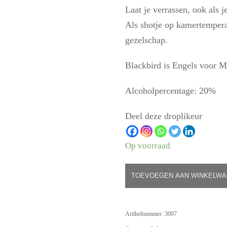
Laat je verrassen, ook als j
Als shotje op kamertempera
gezelschap.
Blackbird is Engels voor M
Alcoholpercentage: 20%
Deel deze droplikeur
Op voorraad
TOEVOEGEN AAN WINKELW
Artikelnummer:
3007