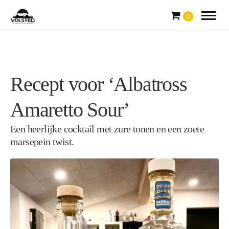
0
Recept voor ‘Albatross
Amaretto Sour’
Een heerlijke cocktail met zure tonen en een zoete
marsepein twist.